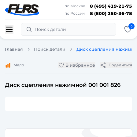
8 (495) 419-21-75
по Москве
8 (800) 250-36-78
по России
0
Поиск детали
Главная
Поиск детали
Диск сцепления нажимной
В избранное
Мало
Поделиться
Диск сцепления нажимной 001 001 826