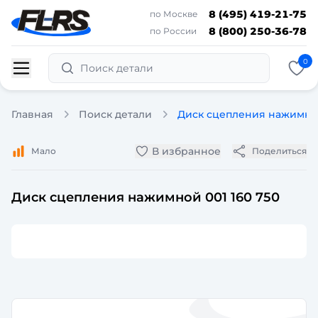
8 (495) 419-21-75
по Москве
8 (800) 250-36-78
по России
0
Поиск детали
Главная
Поиск детали
Диск сцепления нажимной
В избранное
Мало
Поделиться
Диск сцепления нажимной 001 160 750