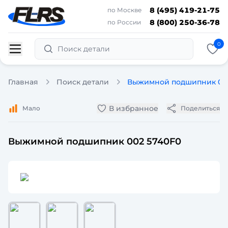
8 (495) 419-21-75
по Москве
8 (800) 250-36-78
по России
0
Поиск детали
Главная
Поиск детали
Выжимной подшипник 002
В избранное
Мало
Поделиться
Выжимной подшипник 002 5740F0