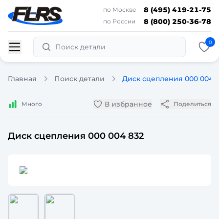
8 (495) 419-21-75
по Москве
8 (800) 250-36-78
по России
0
Поиск детали
Главная
Поиск детали
Диск сцепления 000 004 
В избранное
Много
Поделиться
Диск сцепления 000 004 832