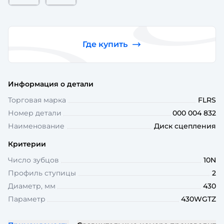
Где купить
Информация о детали
Торговая марка
FLRS
Номер детали
000 004 832
Наименование
Диск сцепления
Критерии
Число зубцов
10N
Профиль ступицы
2
Диаметр, мм
430
Параметр
430WGTZ