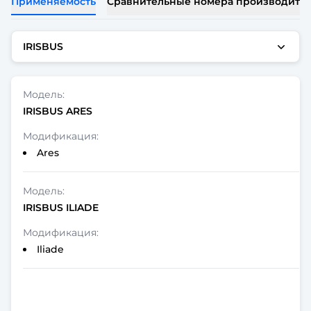
Применяемость
Сравнительные номера производите
IRISBUS
IRISBUS ARES
Ares
IRISBUS ILIADE
Iliade