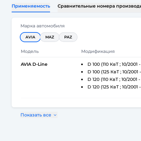
Применяемость
Сравнительные номера производ
Марка автомобиля
AVIA
MAZ
PAZ
Модель
Модификация
AVIA D-Line
D 100 (110 КвТ ; 10/2001 -
D 100 (125 КвТ ; 10/2001 -
D 120 (110 КвТ ; 10/2001 -
D 120 (125 КвТ ; 10/2001 -
Показать все