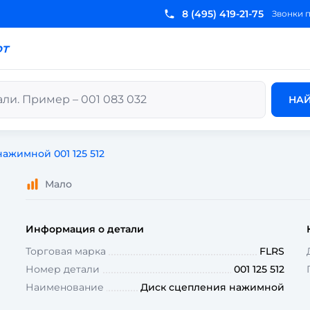
8 (495) 419-21-75
Звонки 
ют
НА
ажимной 001 125 512
Мало
Информация о детали
Торговая марка
FLRS
Номер детали
001 125 512
Наименование
Диск сцепления нажимной